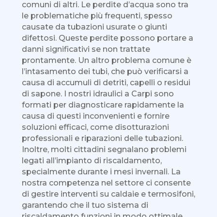
comuni di altri. Le perdite d’acqua sono tra
le problematiche più frequenti, spesso
causate da tubazioni usurate o giunti
difettosi. Queste perdite possono portare a
danni significativi se non trattate
prontamente. Un altro problema comune è
l’intasamento dei tubi, che può verificarsi a
causa di accumuli di detriti, capelli o residui
di sapone. I nostri idraulici a Carpi sono
formati per diagnosticare rapidamente la
causa di questi inconvenienti e fornire
soluzioni efficaci, come disotturazioni
professionali e riparazioni delle tubazioni.
Inoltre, molti cittadini segnalano problemi
legati all’impianto di riscaldamento,
specialmente durante i mesi invernali. La
nostra competenza nel settore ci consente
di gestire interventi su caldaie e termosifoni,
garantendo che il tuo sistema di
riscaldamento funzioni in modo ottimale.