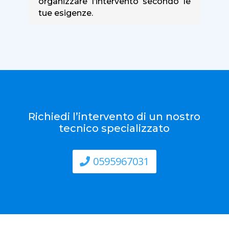
organizzare l’intervento secondo le
tue esigenze.
Richiedi l’intervento di un nostro
tecnico specializzato
0595967031