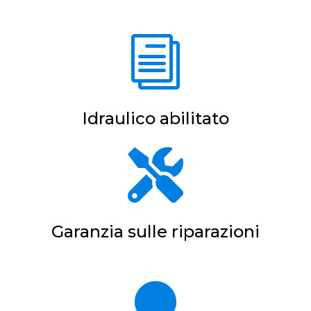
i
Idraulico abilitato

Garanzia sulle riparazioni
