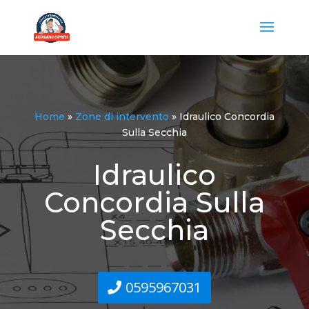
Home
»
Zone di intervento
»
Idraulico Concordia
Sulla Secchia
Idraulico
Concordia Sulla
Secchia
0595967031