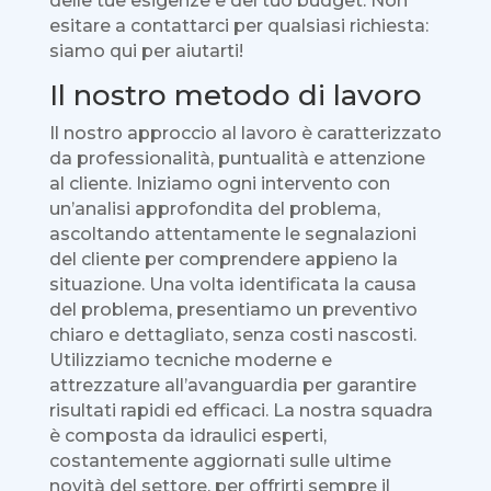
delle tue esigenze e del tuo budget. Non
esitare a contattarci per qualsiasi richiesta:
siamo qui per aiutarti!
Il nostro metodo di lavoro
Il nostro approccio al lavoro è caratterizzato
da professionalità, puntualità e attenzione
al cliente. Iniziamo ogni intervento con
un’analisi approfondita del problema,
ascoltando attentamente le segnalazioni
del cliente per comprendere appieno la
situazione. Una volta identificata la causa
del problema, presentiamo un preventivo
chiaro e dettagliato, senza costi nascosti.
Utilizziamo tecniche moderne e
attrezzature all’avanguardia per garantire
risultati rapidi ed efficaci. La nostra squadra
è composta da idraulici esperti,
costantemente aggiornati sulle ultime
novità del settore, per offrirti sempre il