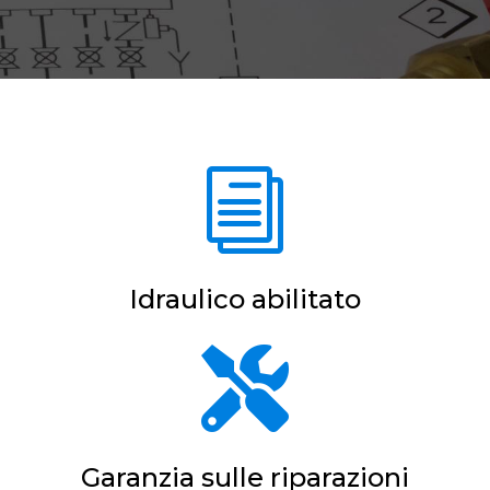
i
Idraulico abilitato

Garanzia sulle riparazioni